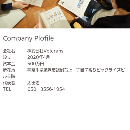
Company Plofile
会社名 株式会社Veterans
設立 2020年4月
資本金 500万円
所在地 神奈川県藤沢市鵠沼石上一丁目７番８ビックライズビ
ル５階
代表者 太田佑
TEL 050‐3556-1954