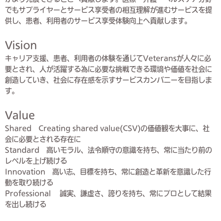
でもサプライヤーとサービス享受者の相互理解が進むサービスを提
供し、患者、利用者のサービス享受体験向上へ貢献します。
Vision
キャリア支援、患者、利用者の体験を通じてVeteransが人々に必
要とされ、人が活躍する為に必要な挑戦できる環境や価値を社会に
創造していき、社会に存在感を示すサービスカンパニーを目指しま
す。
Value
Shared
Creating shared value(CSV)の価値観を大事に、社
会に必要とされる存在に
Standard
高いモラル、法令順守の意識を持ち、常に当たり前の
レベルを上げ続ける
Innovation
高い志、目標を持ち、常に創造と革新を意識した行
動を取り続ける
Professional
誠実、謙虚さ、誇りを持ち、常にプロとして結果
を出し続ける