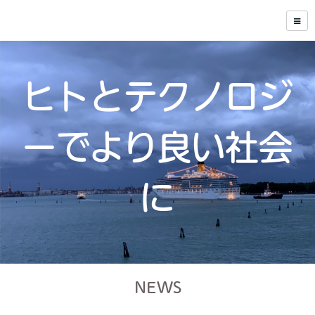
ヒトとテクノロジ
ーでより良い社会
に
NEWS